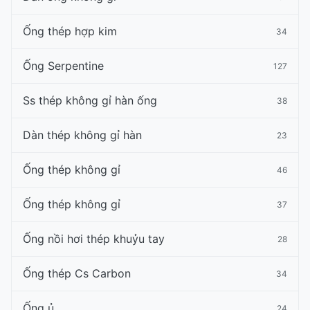
Ống thép hợp kim
34
Ống Serpentine
127
Ss thép không gỉ hàn ống
38
Dàn thép không gỉ hàn
23
Ống thép không gỉ
46
Ống thép không gỉ
37
Ống nồi hơi thép khuỷu tay
28
Ống thép Cs Carbon
34
Ống ủ
24