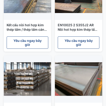
Kết cấu nồi hơi hợp kim
EN10025 2 S355J2 AR
thép tấm / thép tấm cán
Nồi hơi hợp kim thép tấm
nóng A345A Q345B
hợp kim S355J0 S355JR
Q345C Q345D
cường độ cao
Yêu cầu ngay bây
Yêu cầu ngay bây
giờ
giờ