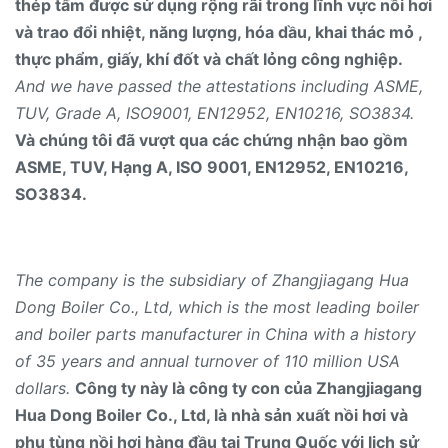
thép tấm được sử dụng rộng rãi trong lĩnh vực nồi hơi
và trao đổi nhiệt, năng lượng, hóa dầu, khai thác mỏ ,
thực phẩm, giấy, khí đốt và chất lỏng công nghiệp.
And we have passed the attestations including ASME,
TUV, Grade A, ISO9001, EN12952, EN10216, SO3834.
Và chúng tôi đã vượt qua các chứng nhận bao gồm
ASME, TUV, Hạng A, ISO 9001, EN12952, EN10216,
SO3834.
The company is the subsidiary of Zhangjiagang Hua
Dong Boiler Co., Ltd, which is the most leading boiler
and boiler parts manufacturer in China with a history
of 35 years and annual turnover of 110 million USA
dollars.
Công ty này là công ty con của Zhangjiagang
Hua Dong Boiler Co., Ltd, là nhà sản xuất nồi hơi và
phụ tùng nồi hơi hàng đầu tại Trung Quốc với lịch sử