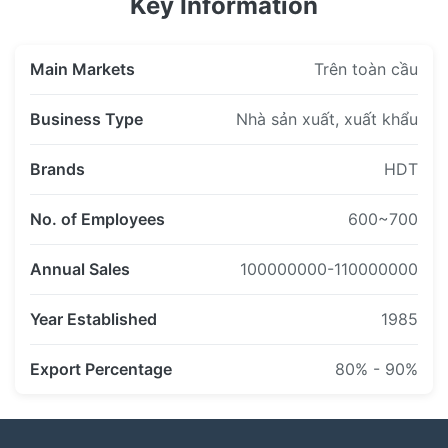
Key Information
Main Markets
Trên toàn cầu
Business Type
Nhà sản xuất, xuất khẩu
Brands
HDT
No. of Employees
600~700
Annual Sales
100000000-110000000
Year Established
1985
Export Percentage
80% - 90%