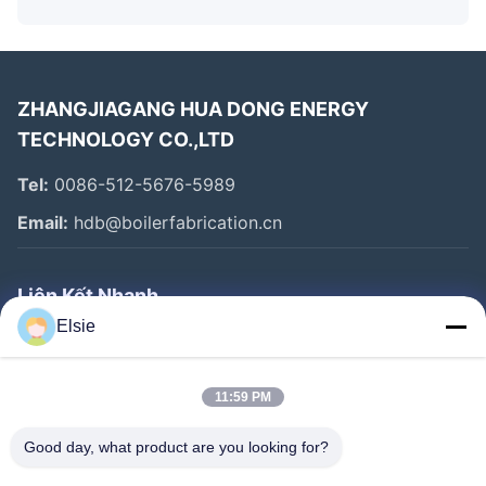
ZHANGJIAGANG HUA DONG ENERGY
TECHNOLOGY CO.,LTD
Tel:
0086-512-5676-5989
Email:
hdb@boilerfabrication.cn
Liên Kết Nhanh
Elsie
Trang Chủ
Các Sản Phẩm
11:59 PM
Về Chúng Tôi
Good day, what product are you looking for?
Tham Quan Nhà Máy