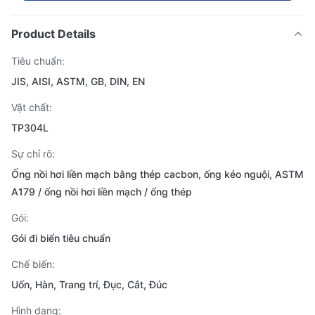
Product Details
Tiêu chuẩn:
JIS, AISI, ASTM, GB, DIN, EN
Vật chất:
TP304L
Sự chỉ rõ:
Ống nồi hơi liền mạch bằng thép cacbon, ống kéo nguội, ASTM
A179 / ống nồi hơi liền mạch / ống thép
Gói:
Gói đi biển tiêu chuẩn
Chế biến:
Uốn, Hàn, Trang trí, Đục, Cắt, Đúc
Hình dạng: