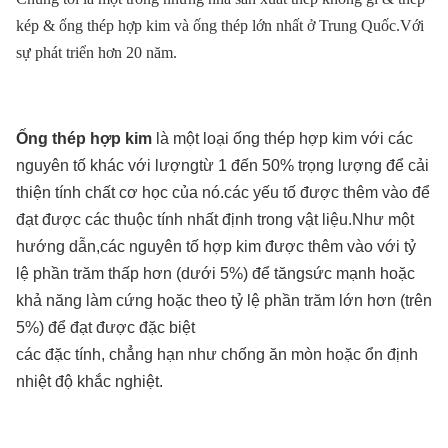
kép & ống thép hợp kim và ống thép lớn nhất ở Trung Quốc.Với
sự phát triển hơn 20 năm.
Ống thép hợp kim
là một loại ống thép hợp kim với các
nguyên tố khác với lượng
từ 1 đến 50% trọng lượng để cải
thiện tính chất cơ học của nó.
các yếu tố được thêm vào để
đạt được các thuộc tính nhất định trong vật liệu.Như một
hướng dẫn,
các nguyên tố hợp kim được thêm vào với tỷ
lệ phần trăm thấp hơn (dưới 5%) để tăng
sức mạnh hoặc
khả năng làm cứng hoặc theo tỷ lệ phần trăm lớn hơn (trên
5%) để đạt được đặc biệt
các đặc tính, chẳng hạn như chống ăn mòn hoặc ổn định
nhiệt độ khắc nghiệt.