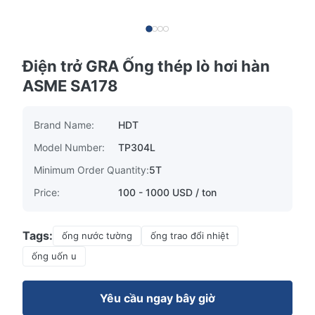
Điện trở GRA Ống thép lò hơi hàn
ASME SA178
Brand Name:
HDT
Model Number:
TP304L
Minimum Order Quantity:
5T
Price:
100 - 1000 USD / ton
Tags:
ống nước tường
ống trao đổi nhiệt
ống uốn u
Yêu cầu ngay bây giờ