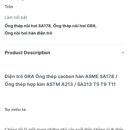
Tròn
Làm nổi bật
Ống thép nồi hơi SA178
,
Ống thép nồi hơi GRA
,
Ống nồi hơi hàn điện trở
Product Description
Điện trở GRA Ống thép cacbon hàn ASME SA178 /
Ống thép hợp kim ASTM A213 / SA213 T5 T9 T11
Sự miêu tả
Chúng tôi là một trong những nhà sản xuất thép không gỉ & thép