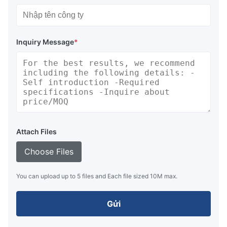
Inquiry Message
*
Attach Files
Choose Files
You can upload up to 5 files and Each file sized 10M max.
Gửi