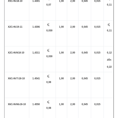
X5CrNi18-10
1.4301
1,00
2,00
0,045
0,015
0,07
0,11
X2CrNi19-11
1.4306
1,00
2,00
0,045
0,015
0,030
0,11
X2CrNiN18-10
1,4311
1,00
2,00
0,045
0,015
0,12
0,030
đến
0,22
X6CrNiTi18-10
1.4541
1,00
2,00
0,045
0,015
0,08
X6CrNiNb18-10
1.4550
1,00
2,00
0,045
0,015
0,08