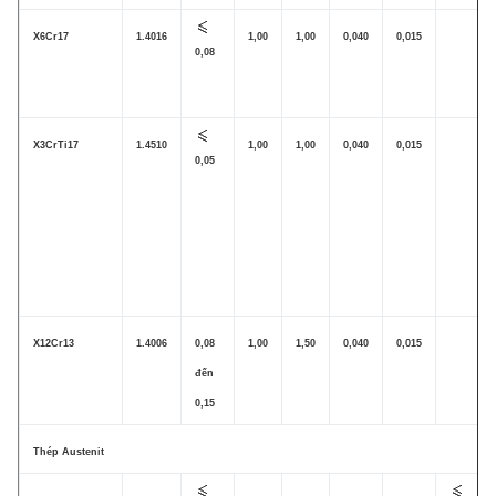
X6Cr17
1.4016
1,00
1,00
0,040
0,015
0,08
X3CrTi17
1.4510
1,00
1,00
0,040
0,015
0,05
X12Cr13
1.4006
0,08
1,00
1,50
0,040
0,015
đến
0,15
Thép Austenit