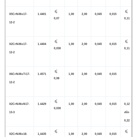
X5CrNiMo17-
1.4401
1,00
2,00
0,045
0,015
0,07
0,11
12-2
X2CrNiMo17-
1.4404
1,00
2,00
0,045
0,015
0,030
0,11
12-2
X6CrNiMoTi17-
1.4571
1,00
2,00
0,045
0,015
0,08
12-2
X2CrNiMoN17-
1.4429
1,00
2,00
0,045
0,015
0,12
0,030
13-3
đến
0,22
X2CrNiMo18-
1,4435
1,00
2,00
0,045
0,015