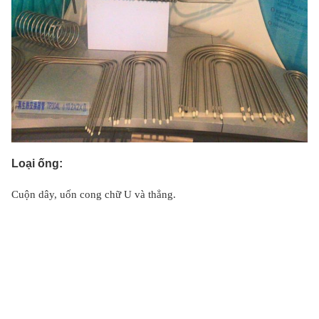
Loại ống:
Cuộn dây, uốn cong chữ U và thẳng.