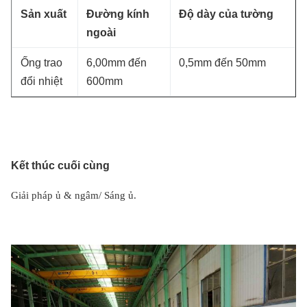
Sản xuất
Đường kính
Độ dày của tường
ngoài
Ống trao
6,00mm đến
0,5mm đến 50mm
đổi nhiệt
600mm
Kết thúc cuối cùng
Giải pháp ủ & ngâm
/ Sáng ủ.