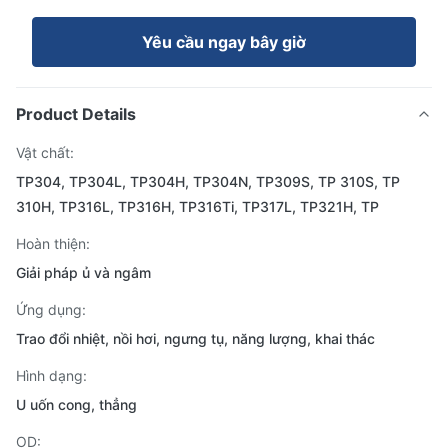
Yêu cầu ngay bây giờ
Product Details
Vật chất:
TP304, TP304L, TP304H, TP304N, TP309S, TP 310S, TP
310H, TP316L, TP316H, TP316Ti, TP317L, TP321H, TP
Hoàn thiện:
Giải pháp ủ và ngâm
Ứng dụng:
Trao đổi nhiệt, nồi hơi, ngưng tụ, năng lượng, khai thác
Hình dạng:
U uốn cong, thẳng
OD: