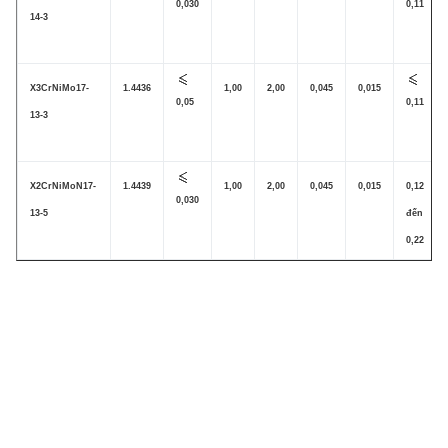
0,030
0,11
14-3
X3CrNiMo17-
1.4436
1,00
2,00
0,045
0,015
0,05
0,11
13-3
X2CrNiMoN17-
1.4439
1,00
2,00
0,045
0,015
0,12
0,030
13-5
đến
0,22