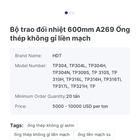
Bộ trao đổi nhiệt 600mm A269 Ống
thép không gỉ liền mạch
Brand Name:
HDT
Model Number:
TP304, TP304L, TP304H,
TP304N, TP309S, TP 310S, TP
310H, TP316L, TP316H, TP316Ti,
TP317L, TP321H, TP
Minimum Order Quantity:
20 tấn
Price:
5000 - 10000 USD per ton
Tags:
ống thép không gỉ astm
ống thép không gỉ liền mạch
ống liền mạch ss