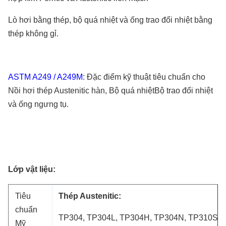
Lò hơi bằng thép, bộ quá nhiệt và ống trao đổi nhiệt bằng
thép không gỉ.
ASTM A249 / A249M
: Đặc điểm kỹ thuật tiêu chuẩn cho
Nồi hơi thép Austenitic hàn, Bộ quá nhiệt
Bộ trao đổi nhiệt
và ống ngưng tụ.
Lớp vật liệu:
Tiêu
Thép Austenitic:
chuẩn
TP304, TP304L, TP304H, TP304N, TP310S, T
Mỹ