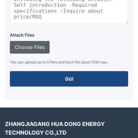
Attach Files
Choose Files
You can upload up to 5 files and Each file sized 10M max.
Gửi
ZHANGJIAGANG HUA DONG ENERGY
TECHNOLOGY CO.,LTD