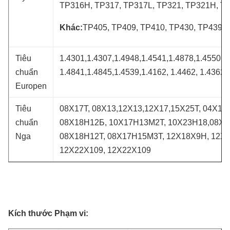
TP316H, TP317, TP317L, TP321, TP321H, T
Khác:
TP405, TP409, TP410, TP430, TP439, ..
Tiêu
1.4301,1.4307,1.4948,1.4541,1.4878,1.4550,1
chuẩn
1.4841,1.4845,1.4539,1.4162, 1.4462, 1.4362,
Europen
Tiêu
08Х17Т, 08Х13,12Х13,12Х17,15Х25Т, 04Х1
chuẩn
08Х18Н12Б, 10Х17Н13М2Т, 10Х23Н18,08Х1
Nga
08Х18Н12Т, 08Х17Н15М3Т, 12Х18Х9Н, 12Х2
12Х22Х109, 12Х22Х109
Kích thước
Phạm vi
: