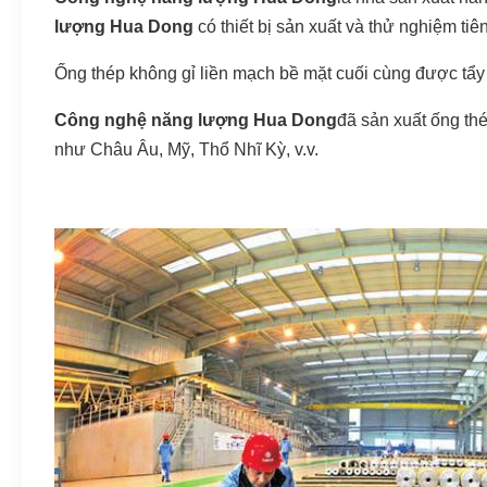
lượng Hua Dong
có thiết bị sản xuất và thử nghiệm ti
Ống thép không gỉ liền mạch bề mặt cuối cùng được tẩy 
Công nghệ năng lượng Hua Dong
đã sản xuất ống th
như Châu Âu, Mỹ, Thổ Nhĩ Kỳ, v.v.