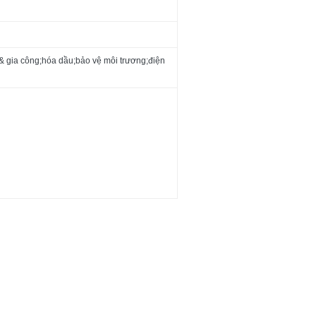
 & gia công;hóa dầu;bảo vệ môi trương;điện