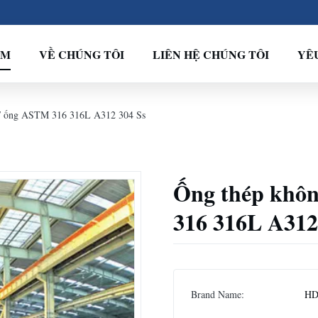
ẨM
VỀ CHÚNG TÔI
LIÊN HỆ CHÚNG TÔI
YÊU
g / ống ASTM 316 316L A312 304 Ss
Ống thép khôn
316 316L A312
Brand Name:
H