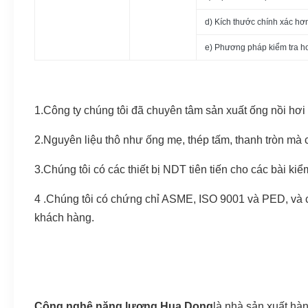
d) Kích thước chính xác hơ
e) Phương pháp kiểm tra hoàn
1.Công ty chúng tôi đã chuyên tâm sản xuất ống nồi hơi
2.Nguyên liệu thô như ống mẹ, thép tấm, thanh tròn mà c
3.Chúng tôi có các thiết bị NDT tiên tiến cho các bài kiểm
4 .Chúng tôi có chứng chỉ ASME, ISO 9001 và PED, và c
khách hàng.
Công nghệ năng lượng Hua Dong
là nhà sản xuất hà