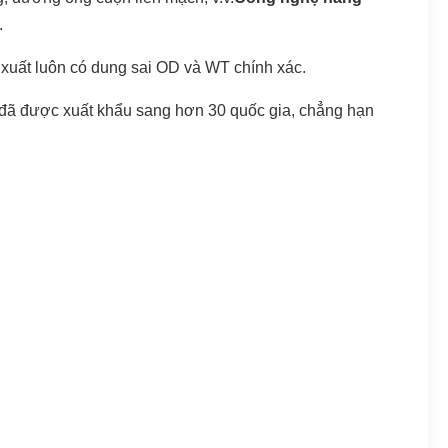
.
 xuất luôn có dung sai OD và WT chính xác.
 đã được xuất khẩu sang hơn 30 quốc gia, chẳng hạn