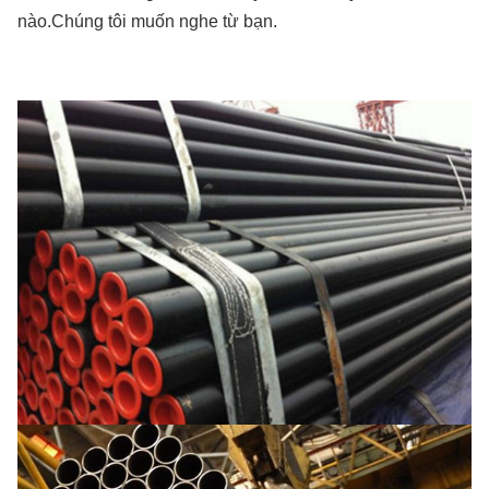
nào.Chúng tôi muốn nghe từ bạn.