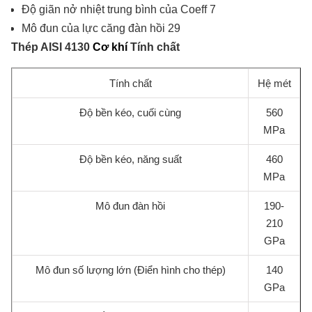
Độ giãn nở nhiệt trung bình của Coeff 7
Mô đun của lực căng đàn hồi 29
Thép AISI 4130
Cơ khí
Tính chất
Tính chất
Hệ mét
Độ bền kéo, cuối cùng
560
MPa
Độ bền kéo, năng suất
460
MPa
Mô đun đàn hồi
190-
210
GPa
Mô đun số lượng lớn (Điển hình cho thép)
140
GPa