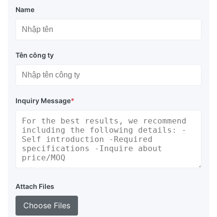
Name
Tên công ty
Inquiry Message
*
Attach Files
Choose Files