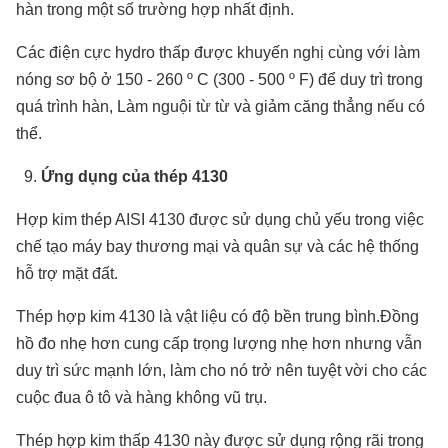
hàn trong một số trường hợp nhất định.
Các điện cực hydro thấp được khuyến nghị cùng với làm
nóng sơ bộ ở 150 - 260 º C (300 - 500 º F) để duy trì trong
quá trình hàn, Làm nguội từ từ và giảm căng thẳng nếu có
thể.
Ứng dụng của thép 4130
Hợp kim thép AISI 4130 được sử dụng chủ yếu trong việc
chế tạo máy bay thương mại và quân sự và các hệ thống
hỗ trợ mặt đất.
Thép hợp kim 4130 là vật liệu có độ bền trung bình.Đồng
hồ đo nhẹ hơn cung cấp trọng lượng nhẹ hơn nhưng vẫn
duy trì sức mạnh lớn, làm cho nó trở nên tuyệt vời cho các
cuộc đua ô tô và hàng không vũ trụ.
Thép hợp kim thấp 4130 này được sử dụng rộng rãi trong