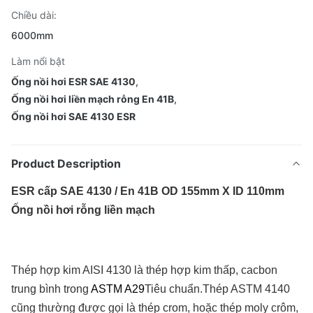
Chiều dài:
6000mm
Làm nổi bật
Ống nồi hơi ESR SAE 4130
,
Ống nồi hơi liền mạch rỗng En 41B
,
Ống nồi hơi SAE 4130 ESR
Product Description
ESR cấp SAE 4130 / En 41B OD 155mm X ID 110mm
Ống nồi hơi rỗng liền mạch
Thép hợp kim AISI 4130 là thép hợp kim thấp, cacbon
trung bình trong
ASTM A29
Tiêu chuẩn.Thép ASTM 4140
cũng thường được gọi là thép crom, hoặc thép moly crôm,