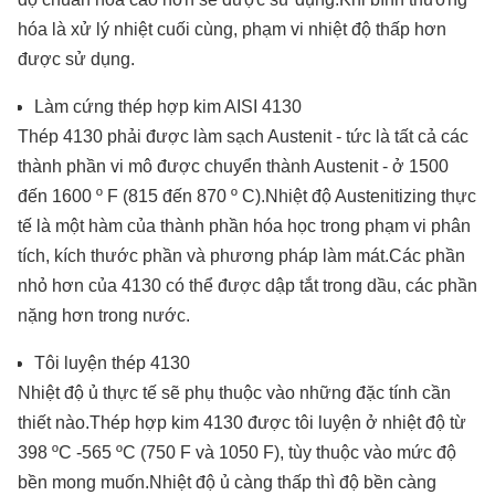
hóa là xử lý nhiệt cuối cùng, phạm vi nhiệt độ thấp hơn
được sử dụng.
Làm cứng thép hợp kim AISI 4130
Thép 4130 phải được làm sạch Austenit - tức là tất cả các
thành phần vi mô được chuyển thành Austenit - ở 1500
đến 1600 º F (815 đến 870 º C).Nhiệt độ Austenitizing thực
tế là một hàm của thành phần hóa học trong phạm vi phân
tích, kích thước phần và phương pháp làm mát.Các phần
nhỏ hơn của 4130 có thể được dập tắt trong dầu, các phần
nặng hơn trong nước.
Tôi luyện thép 4130
Nhiệt độ ủ thực tế sẽ phụ thuộc vào những đặc tính cần
thiết nào.Thép hợp kim 4130 được tôi luyện ở nhiệt độ từ
398 ºC -565 ºC (750 F và 1050 F), tùy thuộc vào mức độ
bền mong muốn.Nhiệt độ ủ càng thấp thì độ bền càng