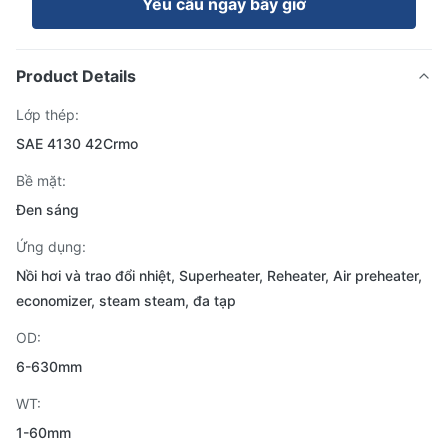
Yêu cầu ngay bây giờ
Product Details
Lớp thép:
SAE 4130 42Crmo
Bề mặt:
Đen sáng
Ứng dụng:
Nồi hơi và trao đổi nhiệt, Superheater, Reheater, Air preheater,
economizer, steam steam, đa tạp
OD:
6-630mm
WT:
1-60mm