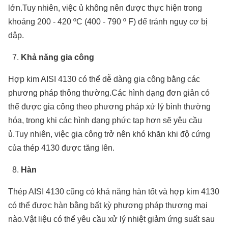
lớn.Tuy nhiên, việc ủ không nên được thực hiện trong
khoảng 200 - 420 ºC (400 - 790 º F) để tránh nguy cơ bị
dập.
Khả năng gia công
Hợp kim AISI 4130 có thể dễ dàng gia công bằng các
phương pháp thông thường.Các hình dạng đơn giản có
thể được gia công theo phương pháp xử lý bình thường
hóa, trong khi các hình dạng phức tạp hơn sẽ yêu cầu
ủ.Tuy nhiên, việc gia công trở nên khó khăn khi độ cứng
của thép 4130 được tăng lên.
Hàn
Thép AISI 4130 cũng có khả năng hàn tốt và hợp kim 4130
có thể được hàn bằng bất kỳ phương pháp thương mại
nào.Vật liệu có thể yêu cầu xử lý nhiệt giảm ứng suất sau