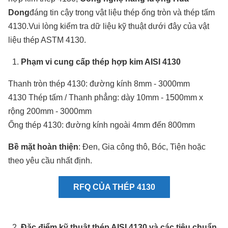
Dong
đáng tin cậy trong vật liệu thép ống tròn và thép tấm
4130.Vui lòng kiểm tra dữ liệu kỹ thuật dưới đây của vật
liệu thép ASTM 4130.
Phạm vi cung cấp thép hợp kim AISI 4130
Thanh tròn thép 4130: đường kính 8mm - 3000mm
4130 Thép tấm / Thanh phẳng: dày 10mm - 1500mm x
rộng 200mm - 3000mm
Ống thép 4130: đường kính ngoài 4mm đến 800mm
Bề mặt hoàn thiện
: Đen, Gia công thô, Bóc, Tiện hoặc
theo yêu cầu nhất định.
RFQ CỦA THÉP 4130
Đặc điểm kỹ thuật thép AISI 4130 và các tiêu chuẩn