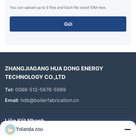
You can upload up to 5 files and Each file sized 10M max.
Gửi
ZHANGJIAGANG HUA DONG ENERGY
TECHNOLOGY CO.,LTD
Tel:
0086-512-5676-5989
Email:
hdb@boilerfabrication.cn
Liên Kết Nhanh
Yolanda zou
Trang Chủ