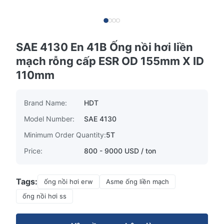
SAE 4130 En 41B Ống nồi hơi liền
mạch rỗng cấp ESR OD 155mm X ID
110mm
Brand Name:
HDT
Model Number:
SAE 4130
Minimum Order Quantity:
5T
Price:
800 - 9000 USD / ton
Tags:
ống nồi hơi erw
Asme ống liền mạch
ống nồi hơi ss