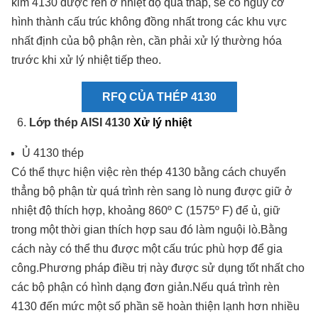
kim 4130 được rèn ở nhiệt độ quá thấp, sẽ có nguy cơ
hình thành cấu trúc không đồng nhất trong các khu vực
nhất định của bộ phận rèn, cần phải xử lý thường hóa
trước khi xử lý nhiệt tiếp theo.
RFQ CỦA THÉP 4130
Lớp thép AISI 4130
Xử lý nhiệt
Ủ 4130 thép
Có thể thực hiện việc rèn thép 4130 bằng cách chuyển
thẳng bộ phận từ quá trình rèn sang lò nung được giữ ở
nhiệt độ thích hợp, khoảng 860º C (1575º F) để ủ, giữ
trong một thời gian thích hợp sau đó làm nguội lò.Bằng
cách này có thể thu được một cấu trúc phù hợp để gia
công.Phương pháp điều trị này được sử dụng tốt nhất cho
các bộ phận có hình dạng đơn giản.Nếu quá trình rèn
4130 đến mức một số phần sẽ hoàn thiện lạnh hơn nhiều