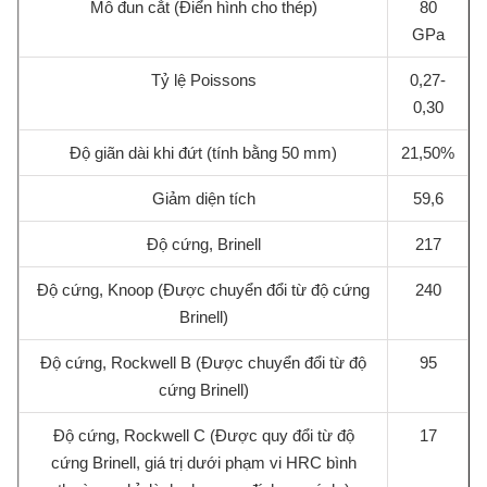
Mô đun cắt (Điển hình cho thép)
80
GPa
Tỷ lệ Poissons
0,27-
0,30
Độ giãn dài khi đứt (tính bằng 50 mm)
21,50%
Giảm diện tích
59,6
Độ cứng, Brinell
217
Độ cứng, Knoop (Được chuyển đổi từ độ cứng
240
Brinell)
Độ cứng, Rockwell B (Được chuyển đổi từ độ
95
cứng Brinell)
Độ cứng, Rockwell C (Được quy đổi từ độ
17
cứng Brinell, giá trị dưới phạm vi HRC bình