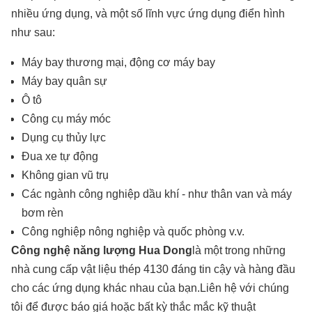
nhiều ứng dụng, và một số lĩnh vực ứng dụng điển hình
như sau:
Máy bay thương mại, động cơ máy bay
Máy bay quân sự
Ô tô
Công cụ máy móc
Dụng cụ thủy lực
Đua xe tự động
Không gian vũ trụ
Các ngành công nghiệp dầu khí - như thân van và máy
bơm rèn
Công nghiệp nông nghiệp và quốc phòng v.v.
Công nghệ năng lượng Hua Dong
là một trong những
nhà cung cấp vật liệu thép 4130 đáng tin cậy và hàng đầu
cho các ứng dụng khác nhau của bạn.Liên hệ với chúng
tôi để được báo giá hoặc bất kỳ thắc mắc kỹ thuật