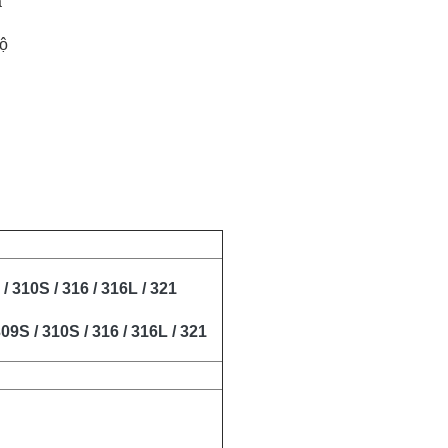
à
cộ
 / 310S / 316 / 316L / 321
09S / 310S / 316 / 316L / 321