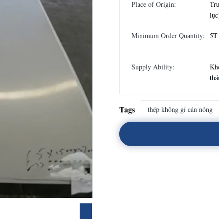
Place of Origin:
Tru
lục
Minimum Order Quantity:
5T
Supply Ability:
Kho
thá
Tags
thép không gỉ cán nóng