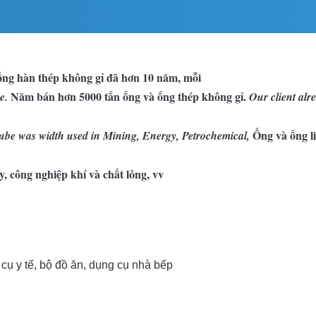
ng hàn thép không gỉ đã hơn 10 năm, mỗi
Năm bán hơn 5000 tấn ống và ống thép không gỉ.
e.
Our client alr
Ống và ống l
 tube was width used in Mining, Energy, Petrochemical,
 công nghiệp khí và chất lỏng, vv
cụ y tế, bộ đồ ăn, dụng cụ nhà bếp