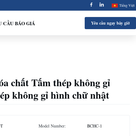
Tiếng Việt
 CẦU BÁO GIÁ
Yêu cầu ngay bây giờ
óa chất Tấm thép không gỉ
ép không gỉ hình chữ nhật
DT
Model Number:
BCHC-1