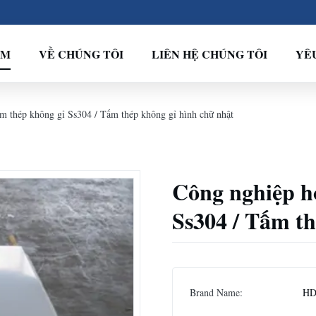
ẨM
VỀ CHÚNG TÔI
LIÊN HỆ CHÚNG TÔI
YÊU
m thép không gỉ Ss304 / Tấm thép không gỉ hình chữ nhật
Công nghiệp h
Ss304 / Tấm th
Brand Name:
H