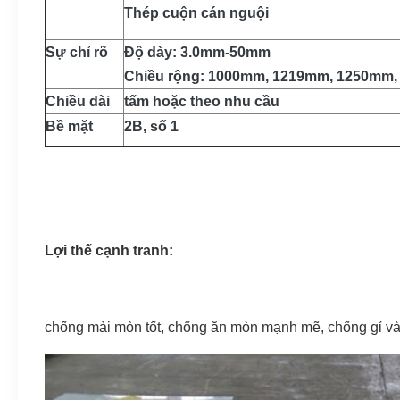
Thép cuộn cán nguội
Sự chỉ rõ
Độ dày: 3.0mm-50mm
Chiều rộng: 1000mm, 1219mm, 1250mm
Chiều dài
tấm hoặc theo nhu cầu
Bề mặt
2B, số 1
Lợi thế cạnh tranh:
chống mài mòn tốt, chống ăn mòn mạnh mẽ, chống gỉ và h