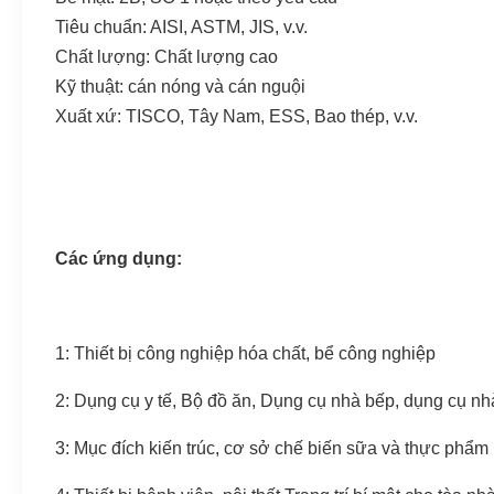
Tiêu chuẩn: AISI, ASTM, JIS, v.v.
Chất lượng: Chất lượng cao
Kỹ thuật: cán nóng và cán nguội
Xuất xứ: TISCO, Tây Nam, ESS, Bao thép, v.v.
Các ứng dụng:
1: Thiết bị công nghiệp hóa chất, bể công nghiệp
2: Dụng cụ y tế, Bộ đồ ăn, Dụng cụ nhà bếp, dụng cụ n
3: Mục đích kiến ​​trúc, cơ sở chế biến sữa và thực phẩm