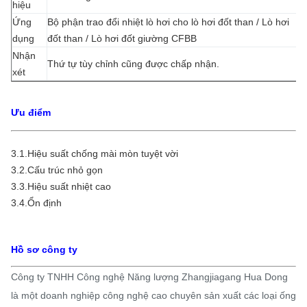
hiệu
Ứng
Bộ phận trao đổi nhiệt lò hơi cho lò hơi đốt than / Lò hơi
dụng
đốt than / Lò hơi đốt giường CFBB
Nhận
Thứ tự tùy chỉnh cũng được chấp nhận.
xét
Ưu điểm
3.1.Hiệu suất chống mài mòn tuyệt vời
3.2.Cấu trúc nhỏ gọn
3.3.Hiệu suất nhiệt cao
3.4.Ổn định
Hồ sơ công ty
Công ty TNHH Công nghệ Năng lượng Zhangjiagang Hua Dong
là một doanh nghiệp công nghệ cao chuyên sản xuất các loại ống