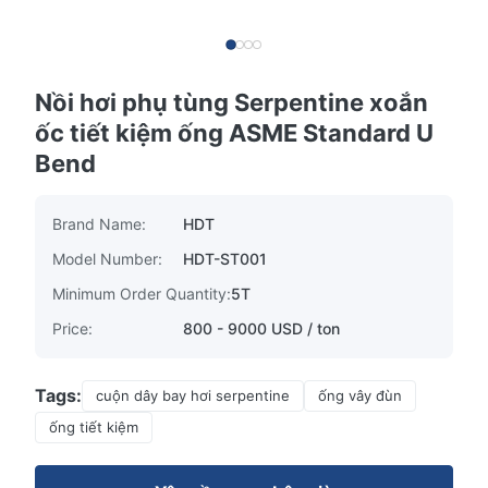
Nồi hơi phụ tùng Serpentine xoắn
ốc tiết kiệm ống ASME Standard U
Bend
Brand Name:
HDT
Model Number:
HDT-ST001
Minimum Order Quantity:
5T
Price:
800 - 9000 USD / ton
Tags:
cuộn dây bay hơi serpentine
ống vây đùn
ống tiết kiệm