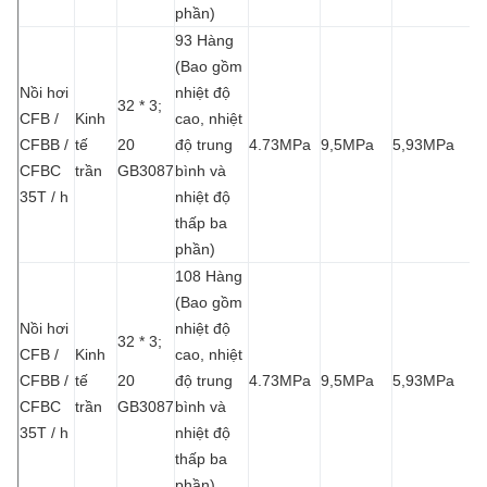
phần)
93 Hàng
(Bao gồm
Nồi hơi
nhiệt độ
32 * 3;
CFB /
Kinh
cao, nhiệt
CFBB /
tế
20
độ trung
4.73MPa
9,5MPa
5,93MPa
CFBC
trần
GB3087
bình và
35T / h
nhiệt độ
thấp ba
phần)
108 Hàng
(Bao gồm
Nồi hơi
nhiệt độ
32 * 3;
CFB /
Kinh
cao, nhiệt
CFBB /
tế
20
độ trung
4.73MPa
9,5MPa
5,93MPa
CFBC
trần
GB3087
bình và
35T / h
nhiệt độ
thấp ba
phần)