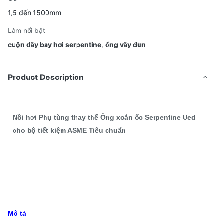
1,5 đến 1500mm
Làm nổi bật
cuộn dây bay hơi serpentine
,
ống vây đùn
Product Description
Nồi hơi Phụ tùng thay thế Ống xoắn ốc Serpentine Ued
cho bộ tiết kiệm ASME Tiêu chuẩn
Mô tả