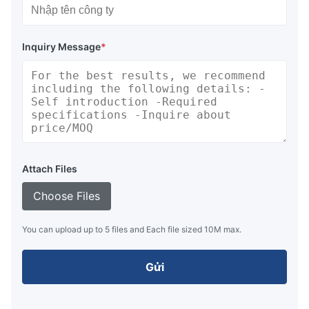
Inquiry Message
*
Attach Files
Choose Files
You can upload up to 5 files and Each file sized 10M max.
Gửi