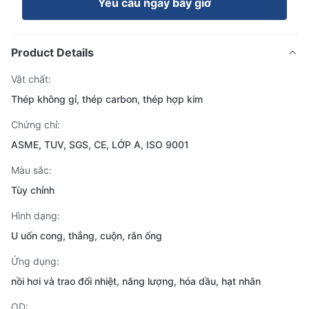
Yêu cầu ngay bây giờ
Product Details
Vật chất:
Thép không gỉ, thép carbon, thép hợp kim
Chứng chỉ:
ASME, TUV, SGS, CE, LỚP A, ISO 9001
Màu sắc:
Tùy chỉnh
Hình dạng:
U uốn cong, thẳng, cuộn, rắn ống
Ứng dụng:
nồi hơi và trao đổi nhiệt, năng lượng, hóa dầu, hạt nhân
OD: