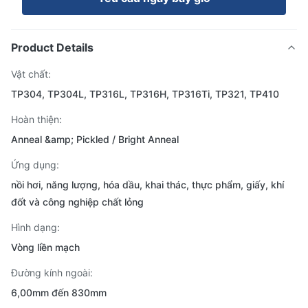
Product Details
Vật chất:
TP304, TP304L, TP316L, TP316H, TP316Ti, TP321, TP410
Hoàn thiện:
Anneal &amp; Pickled / Bright Anneal
Ứng dụng:
nồi hơi, năng lượng, hóa dầu, khai thác, thực phẩm, giấy, khí
đốt và công nghiệp chất lỏng
Hình dạng:
Vòng liền mạch
Đường kính ngoài:
6,00mm đến 830mm