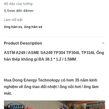
độ dày của tường:
0,5mm đến 48mm
Làm nổi bật
ống hàn ss
,
ống hàn ss
Product Description
ASTM A249 / ASME SA249 TP304 TP304L TP316L Ống
hàn thép không gỉ BA 38.1 * 1.2 / 1.5MM
Hua Dong Energy Technology có hơn 35 năm kinh
nghiệm về ống trao đổi nhiệt / ống nồi hơi / ống làm
mát,