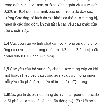
trong đến 5 in. [127 mm] đường kính ngoài và 0,015 đến
0,320 in. [0,4 đến 8,1 mm], bao gồm, trong độ dày của
tường.Các ống có kích thước khác có thể được trang bị,
miễn là các ống đó tuân thủ tất cả các yêu cầu khác của
tiêu chuẩn này.
1,4
Các yêu cầu về tính chất cơ học không áp dụng cho
ống có đường kính trong nhỏ hơn 1/8 inch [3,2 mm] hoặc
chiều dày 0,015 inch [0,4 mm].
1,5
Các yêu cầu bổ sung tùy chọn được cung cấp và khi
một hoặc nhiều yêu cầu trong số này được mong muốn,
mỗi yêu cầu phải được nêu rõ trong đơn đặt hàng.
1,6
Các giá trị được nêu bằng đơn vị inch-pound hoặc đơn
vị SI phải được coi là tiêu chuẩn riêng biệt.(Sự kết hợp