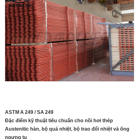
ASTM A 249 / SA 249
Đặc điểm kỹ thuật tiêu chuẩn cho nồi hơi thép
Austenitic hàn, bộ quá nhiệt, bộ trao đổi nhiệt và ống
ngưng tụ