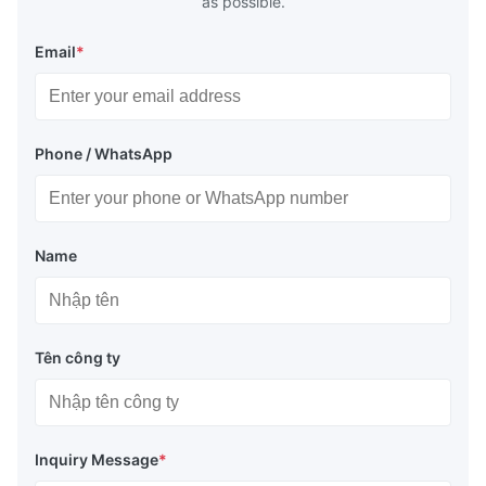
as possible.
Email
*
Phone / WhatsApp
Name
Tên công ty
Inquiry Message
*