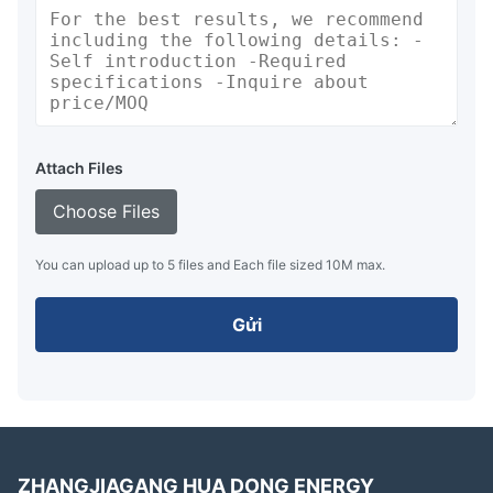
Attach Files
Choose Files
You can upload up to 5 files and Each file sized 10M max.
Gửi
ZHANGJIAGANG HUA DONG ENERGY