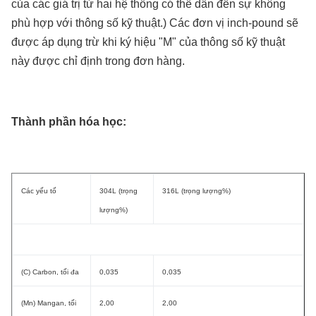
của các giá trị từ hai hệ thống có thể dẫn đến sự không
phù hợp với thông số kỹ thuật.) Các đơn vị inch-pound sẽ
được áp dụng trừ khi ký hiệu "M" của thông số kỹ thuật
này được chỉ định trong đơn hàng.
Thành phần hóa học:
Các yếu tố
304L (trọng
316L (trọng lượng%)
lượng%)
(C) Carbon, tối đa
0,035
0,035
(Mn) Mangan, tối
2,00
2,00