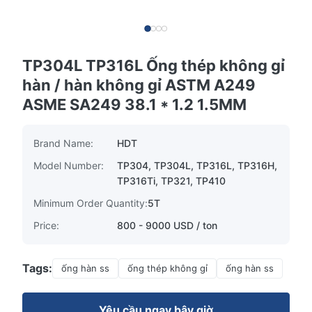
TP304L TP316L Ống thép không gỉ
hàn / hàn không gỉ ASTM A249
ASME SA249 38.1 * 1.2 1.5MM
Brand Name:
HDT
Model Number:
TP304, TP304L, TP316L, TP316H,
TP316Ti, TP321, TP410
Minimum Order Quantity:
5T
Price:
800 - 9000 USD / ton
Tags:
ống hàn ss
ống thép không gỉ
ống hàn ss
Yêu cầu ngay bây giờ