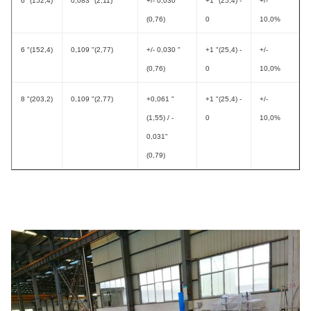
6 "(152,4)
0,083 "(2,11)
+/- 0,030 "
+1 "(25,4) -
+/-
(0,76)
0
10,0%
6 "(152,4)
0,109 "(2,77)
+/- 0,030 "
+1 "(25,4) -
+/-
(0,76)
0
10,0%
8 "(203,2)
0,109 "(2,77)
+0,061 "
+1 "(25,4) -
+/-
(1,55) / -
0
10,0%
0,031"
(0,79)