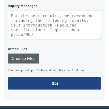
Inquiry Message
*
Attach Files
Choose Files
You can upload up to 5 files and Each file sized 10M max.
Gửi