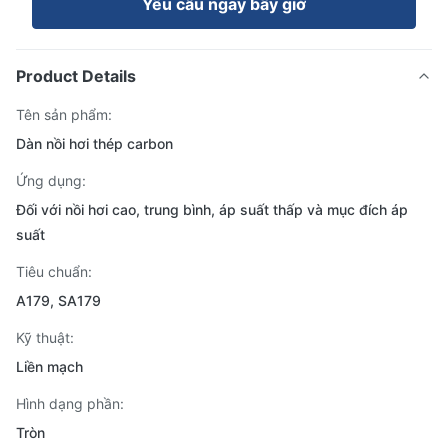
Yêu cầu ngay bây giờ
Product Details
Tên sản phẩm:
Dàn nồi hơi thép carbon
Ứng dụng:
Đối với nồi hơi cao, trung bình, áp suất thấp và mục đích áp
suất
Tiêu chuẩn:
A179, SA179
Kỹ thuật:
Liền mạch
Hình dạng phần:
Tròn