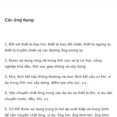
Các ứng dụng:
1, Đối với thiết bị bay hơi, thiết bị trao đổi nhiệt, thiết bị ngưng tụ,
thiết bị truyền nhiệt và các đường ống tương tự.
2, Được sử dụng rộng rãi trong lĩnh vực xử lý cơ học, công
nghiệp hóa dầu, lĩnh vực giao thông và xây dựng
3, Mục đích kết cấu thông thường và mục đích kết cấu cơ khí, ví
dụ trong lĩnh vực xây dựng, điểm tựa chịu lực, v.v.;
4, Vận chuyển chất lỏng trong các dự án và thiết bị lớn, ví dụ vận
chuyển nước, dầu, khí, v.v.
5, Có thể được sử dụng trong lò hơi áp suất thấp và trung bình
để vận chuyển chất lỏng, ví dụ: ống hơi, ống khói lớn, ống khói