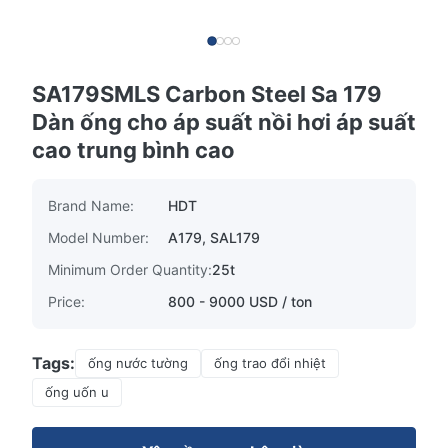
SA179SMLS Carbon Steel Sa 179
Dàn ống cho áp suất nồi hơi áp suất
cao trung bình cao
Brand Name:
HDT
Model Number:
A179, SAL179
Minimum Order Quantity:
25t
Price:
800 - 9000 USD / ton
Tags:
ống nước tường
ống trao đổi nhiệt
ống uốn u