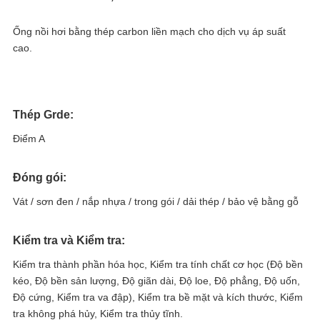
Ống nồi hơi bằng thép carbon liền mạch cho dịch vụ áp suất
cao.
Thép Grde:
Điểm A
Đóng gói:
Vát / sơn đen / nắp nhựa / trong gói / dải thép / bảo vệ bằng gỗ
Kiểm tra và Kiểm tra:
Kiểm tra thành phần hóa học, Kiểm tra tính chất cơ học (Độ bền
kéo, Độ bền sản lượng, Độ giãn dài, Độ loe, Độ phẳng, Độ uốn,
Độ cứng, Kiểm tra va đập), Kiểm tra bề mặt và kích thước, Kiểm
tra không phá hủy, Kiểm tra thủy tĩnh.